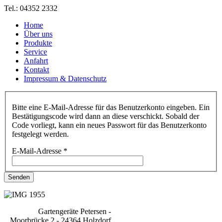
Tel.: 04352 2332
Home
Über uns
Produkte
Service
Anfahrt
Kontakt
Impressum & Datenschutz
Bitte eine E-Mail-Adresse für das Benutzerkonto eingeben. Ein
Bestätigungscode wird dann an diese verschickt. Sobald der
Code vorliegt, kann ein neues Passwort für das Benutzerkonto
festgelegt werden.
E-Mail-Adresse
*
Senden
Gartengeräte Petersen -
Moorbrücke 2 - 24364 Holzdorf