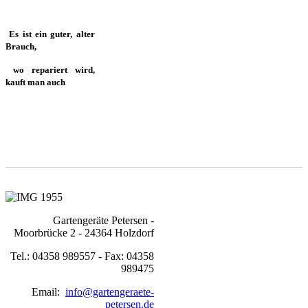
Es ist ein guter, alter
Brauch,
wo repariert wird,
kauft man auch
Gartengeräte Petersen -
Moorbrücke 2 - 24364 Holzdorf
Tel.: 04358 989557 - Fax: 04358
989475
Email:
info@gartengeraete-
petersen.de