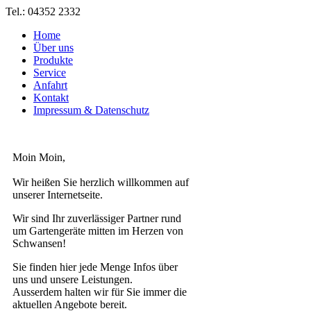
Tel.: 04352 2332
Home
Über uns
Produkte
Service
Anfahrt
Kontakt
Impressum & Datenschutz
Moin Moin,
Wir heißen Sie herzlich willkommen auf
unserer Internetseite.
Wir sind Ihr zuverlässiger Partner rund
um Gartengeräte mitten im Herzen von
Schwansen!
Sie finden hier jede Menge Infos über
uns und unsere Leistungen.
Ausserdem halten wir für Sie immer die
aktuellen Angebote bereit.